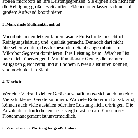
stoßen microbots an ihre Leistungsgrenzen. Sie eignen sich nicht für
die Reinigung großer, weitläufiger Flächen oder lassen sich nur mit
großem Aufwand koordinieren.
3. Mangelnde Multifunktionalität
Microbots in den letzten Jahren rasante Fortschritte hinsichtlich
Reinigungsleistung und -qualität gemacht. Dennoch darf nicht
übersehen werden, dass insbesondere Staubsaugerroboter im
Mikrobot-Segment dominieren. Ihre Leistung beim „Wischen“ ist
noch nicht überzeugend. Multifunktionale Geräte, die mehrere
Aufgaben gleichzeitig und auf hohem Niveau ausführen können,
sind noch nicht in Sicht.
4. Klarheit
Wer eine Vielzahl kleiner Geräte anschafft, muss sich auch um eine
Vielzahl kleiner Geräte kümmern. Wo viele Roboter im Einsatz sind,
können auch viele ausfallen oder ihre Leistung nicht erbringen. Die
Anzahl der erforderlichen Tests steigt drastisch an. Ein seriöses
Flottenmanagement ist unvermeidlich.
5. Zentralisierte Wartung für große Roboter