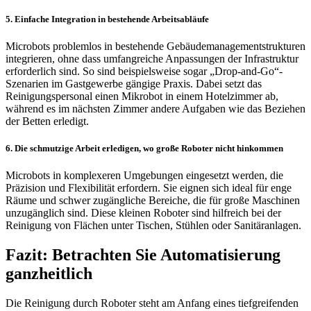
5. Einfache Integration in bestehende Arbeitsabläufe
Microbots problemlos in bestehende Gebäudemanagementstrukturen
integrieren, ohne dass umfangreiche Anpassungen der Infrastruktur
erforderlich sind. So sind beispielsweise sogar „Drop-and-Go“-
Szenarien im Gastgewerbe gängige Praxis. Dabei setzt das
Reinigungspersonal einen Mikrobot in einem Hotelzimmer ab,
während es im nächsten Zimmer andere Aufgaben wie das Beziehen
der Betten erledigt.
6. Die schmutzige Arbeit erledigen, wo große Roboter nicht hinkommen
Microbots in komplexeren Umgebungen eingesetzt werden, die
Präzision und Flexibilität erfordern. Sie eignen sich ideal für enge
Räume und schwer zugängliche Bereiche, die für große Maschinen
unzugänglich sind. Diese kleinen Roboter sind hilfreich bei der
Reinigung von Flächen unter Tischen, Stühlen oder Sanitäranlagen.
Fazit: Betrachten Sie Automatisierung
ganzheitlich
Die Reinigung durch Roboter steht am Anfang eines tiefgreifenden