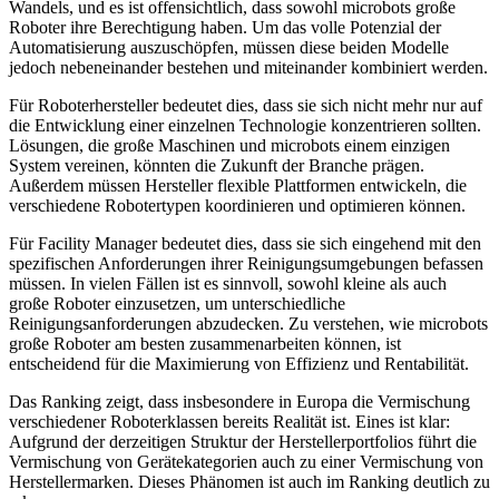
Wandels, und es ist offensichtlich, dass sowohl microbots große
Roboter ihre Berechtigung haben. Um das volle Potenzial der
Automatisierung auszuschöpfen, müssen diese beiden Modelle
jedoch nebeneinander bestehen und miteinander kombiniert werden.
Für Roboterhersteller bedeutet dies, dass sie sich nicht mehr nur auf
die Entwicklung einer einzelnen Technologie konzentrieren sollten.
Lösungen, die große Maschinen und microbots einem einzigen
System vereinen, könnten die Zukunft der Branche prägen.
Außerdem müssen Hersteller flexible Plattformen entwickeln, die
verschiedene Robotertypen koordinieren und optimieren können.
Für Facility Manager bedeutet dies, dass sie sich eingehend mit den
spezifischen Anforderungen ihrer Reinigungsumgebungen befassen
müssen. In vielen Fällen ist es sinnvoll, sowohl kleine als auch
große Roboter einzusetzen, um unterschiedliche
Reinigungsanforderungen abzudecken. Zu verstehen, wie microbots
große Roboter am besten zusammenarbeiten können, ist
entscheidend für die Maximierung von Effizienz und Rentabilität.
Das Ranking zeigt, dass insbesondere in Europa die Vermischung
verschiedener Roboterklassen bereits Realität ist. Eines ist klar:
Aufgrund der derzeitigen Struktur der Herstellerportfolios führt die
Vermischung von Gerätekategorien auch zu einer Vermischung von
Herstellermarken. Dieses Phänomen ist auch im Ranking deutlich zu