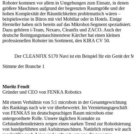
Roboter kommen vor allem in Umgebungen zum Einsatz, in denen
größere Maschinen aufgrund der begrenzten Raumgröße und der
hohen Komplexität der Räumlichkeiten problematisch wären –
beispielsweise in Büros mit viel Mobiliar oder in Hotels. Einige
Hersteller haben sich bereits auf das Mikrobot-Segment spezialisiert.
Dazu gehören i-Team, Nexaro, Cleanfix und ZACO. Auch der
deutsche Reinigungsmaschinenriese Kärcher hat einen kleinen
professionellen Roboter im Sortiment, den KIRA CV 50.
Der CLEANFIX S170 Navi ist ein Beispiel für ein Gerät der M
Stimme der Branche 1
Moritz Fendt
Gründer und CEO von FENKA Robotics
Mit einem Verhältnis von 5:1 microbots in der Gesamtgewichtung
des Rankings nach wie vor überbewertet. Im Vermietungsgeschäft
von FENKAS im deutschsprachigen Raum microbots eine
untergeordnete Rolle. Unsere täglichen Kontakte zu
Gebäudedienstleistern zeigen einen starken Trend zur Robotisierung
von handgeführten und Aufsitzmaschinen. Natürlich reisen wir auch