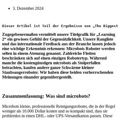
3. Dezember 2024
Dieser Artikel ist Teil der Ergebnisse von „The Biggest
Zugegebenermaßen vermittelt unsere Titelgrafik für „Learning
2“ ein gewisses Gefühl der Gegensätzlichkeit. Unsere Rangliste
und das internationale Feedback aus der Branche lassen jedoch
eine wichtige Erkenntnis erkennen: Microbots Roboter werden
selten in einem Atemzug genannt. Zahlreiche Flotten
beschränken sich auf einen einzigen Robotertyp. Während
manche die kostengünstigen microbots als Stolperfallen
betrachten, kaufen andere ganze Schwärme kleiner
Staubsaugerroboter. Wir haben diese beiden vorherrschenden
Meinungen einander gegenübergestellt.
Zusammenfassung: Was sind microbots?
Microbots kleine, professionelle Reinigungsroboter, die in der Regel
weniger als 10.000 Dollar kosten und so kompakt sind, dass sie
problemlos in einen DHL- oder UPS-Versandkarton passen. Diese