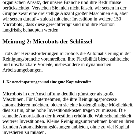
organischen Ansatz, der unsere Branche und ihre Bedürfnisse
berücksichtigt. Verstehen Sie mich nicht falsch, wir setzen in der
Gruppe zwar eine dreistellige Anzahl großer Maschinen ein, aber
wir setzen darauf – zuletzt mit einer Investition in weitere 150
Microbots , dass diese gerechtfertigt sind und ihre Position
langfristig behaupten werden.
Meinung 2: Microbots der Schlüssel
Trotz der Herausforderungen microbots die Automatisierung in der
Reinigungsbranche vorantreiben. Ihre Flexibilität bietet zahlreiche
und unschätzbare Vorteile, insbesondere in dynamischen
Arbeitsumgebungen.
1. Kosteneinsparungen und eine gute Kapitalrendite
Microbots in der Anschaffung deutlich günstiger als große
Maschinen. Für Unternehmen, die ihre Reinigungsprozesse
automatisieren möchten, bieten sie eine kostengünstige Möglichkeit,
dies zu tun, ohne hohe Investitionskosten tragen zu müssen. Die
schnelle Amortisation der Investition erhöht die Wahrscheinlichkeit
weiterer Investitionen. Kleine Reinigungsunternehmen können ihren
Kunden Automatisierungslösungen anbieten, ohne zu viel Kapital
investieren zu müssen.