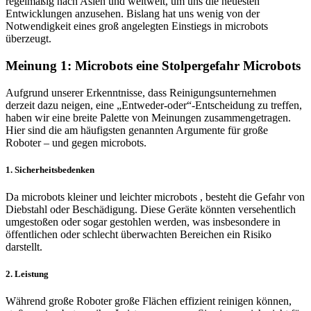
regelmäßig nach Asien und weltweit, um uns die neuesten
Entwicklungen anzusehen. Bislang hat uns wenig von der
Notwendigkeit eines groß angelegten Einstiegs in microbots
überzeugt.
Meinung 1: Microbots eine Stolpergefahr Microbots
Aufgrund unserer Erkenntnisse, dass Reinigungsunternehmen
derzeit dazu neigen, eine „Entweder-oder“-Entscheidung zu treffen,
haben wir eine breite Palette von Meinungen zusammengetragen.
Hier sind die am häufigsten genannten Argumente für große
Roboter – und gegen microbots.
1. Sicherheitsbedenken
Da microbots kleiner und leichter microbots , besteht die Gefahr von
Diebstahl oder Beschädigung. Diese Geräte könnten versehentlich
umgestoßen oder sogar gestohlen werden, was insbesondere in
öffentlichen oder schlecht überwachten Bereichen ein Risiko
darstellt.
2. Leistung
Während große Roboter große Flächen effizient reinigen können,