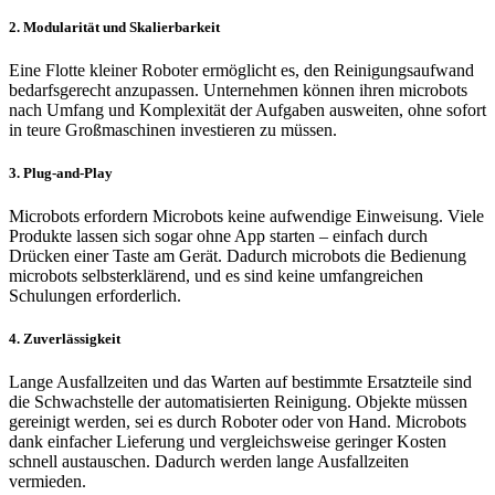
2. Modularität und Skalierbarkeit
Eine Flotte kleiner Roboter ermöglicht es, den Reinigungsaufwand
bedarfsgerecht anzupassen. Unternehmen können ihren microbots
nach Umfang und Komplexität der Aufgaben ausweiten, ohne sofort
in teure Großmaschinen investieren zu müssen.
3. Plug-and-Play
Microbots erfordern Microbots keine aufwendige Einweisung. Viele
Produkte lassen sich sogar ohne App starten – einfach durch
Drücken einer Taste am Gerät. Dadurch microbots die Bedienung
microbots selbsterklärend, und es sind keine umfangreichen
Schulungen erforderlich.
4. Zuverlässigkeit
Lange Ausfallzeiten und das Warten auf bestimmte Ersatzteile sind
die Schwachstelle der automatisierten Reinigung. Objekte müssen
gereinigt werden, sei es durch Roboter oder von Hand. Microbots
dank einfacher Lieferung und vergleichsweise geringer Kosten
schnell austauschen. Dadurch werden lange Ausfallzeiten
vermieden.