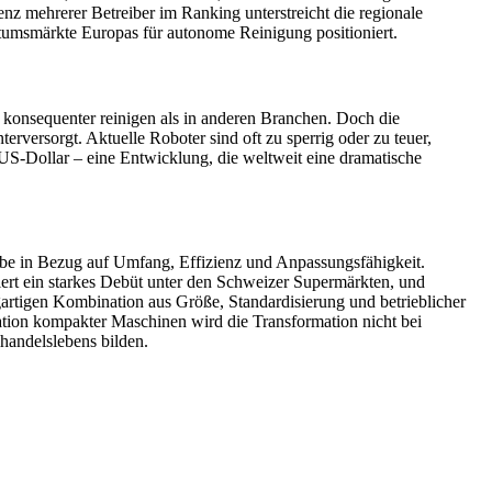
nz mehrerer Betreiber im Ranking unterstreicht die regionale
stumsmärkte Europas für autonome Reinigung positioniert.
 konsequenter reinigen als in anderen Branchen. Doch die
rversorgt. Aktuelle Roboter sind oft zu sperrig oder zu teuer,
US-Dollar – eine Entwicklung, die weltweit eine dramatische
täbe in Bezug auf Umfang, Effizienz und Anpassungsfähigkeit.
rt ein starkes Debüt unter den Schweizer Supermärkten, und
artigen Kombination aus Größe, Standardisierung und betrieblicher
tion kompakter Maschinen wird die Transformation nicht bei
handelslebens bilden.