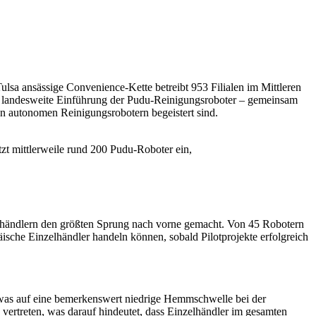
ulsa ansässige Convenience-Kette betreibt 953 Filialen im Mittleren
e landesweite Einführung der Pudu-Reinigungsroboter – gemeinsam
n autonomen Reinigungsrobotern begeistert sind.
zt mittlerweile rund 200 Pudu-Roboter ein,
elhändlern den größten Sprung nach vorne gemacht. Von 45 Robotern
sche Einzelhändler handeln können, sobald Pilotprojekte erfolgreich
ng, was auf eine bemerkenswert niedrige Hemmschwelle bei der
vertreten, was darauf hindeutet, dass Einzelhändler im gesamten