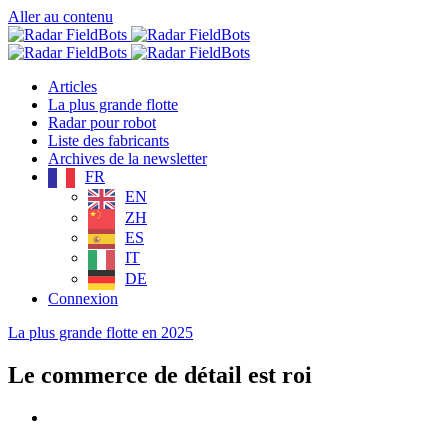
Aller au contenu
Articles
La plus grande flotte
Radar pour robot
Liste des fabricants
Archives de la newsletter
FR
EN
ZH
ES
IT
DE
Connexion
La plus grande flotte en 2025
Le commerce de détail est roi