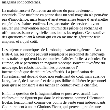
magasins sont concernés.
La maintenance et l'entretien au niveau du parc deviennent
essentiels. Une machine en panne dans un seul magasin n'a peut-être
pas d'importance, mais temps d’arrêt généralisés temps d’arrêt mettre
en péril des chaînes entières. Les partenaires de service doivent
assurer une intervention rapide, fournir des pièces de rechange et
offrir une assistance logicielle dans toutes les régions. Cela soulève
des questions quant à savoir qui est en mesure de gérer une telle
ampleur, et à quel coût.
Les enjeux économiques de la robotique varient également. Aux
États-Unis, les robots peuvent remplacer le personnel de nettoyage
sous-traité, ce qui rend les économies réalisées faciles à calculer. En
Europe, où le personnel en magasin s'occupe souvent lui-même du
nettoyage, les robots modifient les processus de l'
interne plutôt que de réduire les effectifs. La justification de
l'investissement dépend donc non seulement du coût, mais aussi de
la régularité, de la sécurité et de la possibilité de libérer le personnel
pour qu'il se consacre à des tâches en contact avec la clientèle.
Enfin, la question de la fragmentation se pose avec acuité. Les
chaînes qui ne figurent pas dans le classement, comme l'allemande
Edeka, fonctionnent comme des points de vente semi-indépendants.
Contrairement à nos « Glorious Five », qui peuvent prendre une