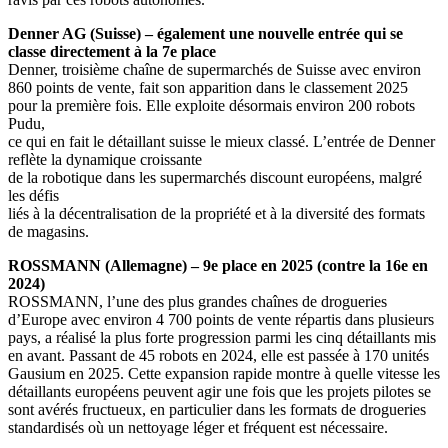
Denner AG (Suisse) – également une nouvelle entrée qui se
classe directement à la 7e place
Denner, troisième chaîne de supermarchés de Suisse avec environ
860 points de vente, fait son apparition dans le classement 2025
pour la première fois. Elle exploite désormais environ 200 robots
Pudu,
ce qui en fait le détaillant suisse le mieux classé. L’entrée de Denner
reflète la dynamique croissante
de la robotique dans les supermarchés discount européens, malgré
les défis
liés à la décentralisation de la propriété et à la diversité des formats
de magasins.
ROSSMANN (Allemagne) – 9e place en 2025 (contre la 16e en
2024)
ROSSMANN, l’une des plus grandes chaînes de drogueries
d’Europe avec environ 4 700 points de vente répartis dans plusieurs
pays, a réalisé la plus forte progression parmi les cinq détaillants mis
en avant. Passant de 45 robots en 2024, elle est passée à 170 unités
Gausium en 2025. Cette expansion rapide montre à quelle vitesse les
détaillants européens peuvent agir une fois que les projets pilotes se
sont avérés fructueux, en particulier dans les formats de drogueries
standardisés où un nettoyage léger et fréquent est nécessaire.