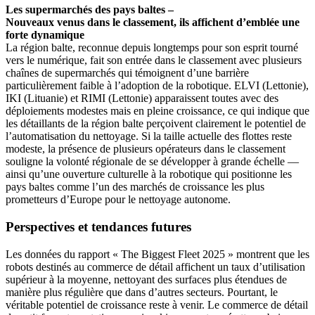
Les supermarchés des pays baltes –
Nouveaux venus dans le classement, ils affichent d’emblée une
forte dynamique
La région balte, reconnue depuis longtemps pour son esprit tourné
vers le numérique, fait son entrée dans le classement avec plusieurs
chaînes de supermarchés qui témoignent d’une barrière
particulièrement faible à l’adoption de la robotique. ELVI (Lettonie),
IKI (Lituanie) et RIMI (Lettonie) apparaissent toutes avec des
déploiements modestes mais en pleine croissance, ce qui indique que
les détaillants de la région balte perçoivent clairement le potentiel de
l’automatisation du nettoyage. Si la taille actuelle des flottes reste
modeste, la présence de plusieurs opérateurs dans le classement
souligne la volonté régionale de se développer à grande échelle —
ainsi qu’une ouverture culturelle à la robotique qui positionne les
pays baltes comme l’un des marchés de croissance les plus
prometteurs d’Europe pour le nettoyage autonome.
Perspectives et tendances futures
Les données du rapport « The Biggest Fleet 2025 » montrent que les
robots destinés au commerce de détail affichent un taux d’utilisation
supérieur à la moyenne, nettoyant des surfaces plus étendues de
manière plus régulière que dans d’autres secteurs. Pourtant, le
véritable potentiel de croissance reste à venir. Le commerce de détail