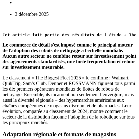
3 décembre 2025
Cet article fait partie des résultats de l'étude « The 
Le commerce de détail s'est imposé comme le principal moteur
de l'adoption des robots de nettoyage à l'échelle mondiale.
Aucun autre secteur ne combine retour sur investissement point
des agencements standardisés, une forte fréquentation et retour
sur investissement mesurable.
Le classement « The Biggest Fleet 2025 » le confirme : Walmart,
QuikTrip, Sam’s Club, Denner et ROSSMANN figurent tous parmi
les dix premiers opérateurs mondiaux de flottes de robots de
nettoyage. Ensemble, ils incarnent non seulement l’envergure, mais
aussi la diversité régionale – des hypermarchés américains aux
chaînes européennes de magasins discount et de pharmacies. Leur
évolution, comparée au classement de 2024, montre comment le
secteur de la distribution façonne l’adoption de la robotique sur tous
les principaux marchés.
Adaptation régionale et formats de magasins