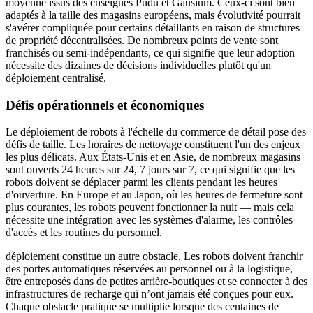
moyenne issus des enseignes Pudu et Gausium. Ceux-ci sont bien
adaptés à la taille des magasins européens, mais évolutivité pourrait
s'avérer compliquée pour certains détaillants en raison de structures
de propriété décentralisées. De nombreux points de vente sont
franchisés ou semi-indépendants, ce qui signifie que leur adoption
nécessite des dizaines de décisions individuelles plutôt qu'un
déploiement centralisé.
Défis opérationnels et économiques
Le déploiement de robots à l'échelle du commerce de détail pose des
défis de taille. Les horaires de nettoyage constituent l'un des enjeux
les plus délicats. Aux États-Unis et en Asie, de nombreux magasins
sont ouverts 24 heures sur 24, 7 jours sur 7, ce qui signifie que les
robots doivent se déplacer parmi les clients pendant les heures
d'ouverture. En Europe et au Japon, où les heures de fermeture sont
plus courantes, les robots peuvent fonctionner la nuit — mais cela
nécessite une intégration avec les systèmes d'alarme, les contrôles
d'accès et les routines du personnel.
déploiement constitue un autre obstacle. Les robots doivent franchir
des portes automatiques réservées au personnel ou à la logistique,
être entreposés dans de petites arrière-boutiques et se connecter à des
infrastructures de recharge qui n’ont jamais été conçues pour eux.
Chaque obstacle pratique se multiplie lorsque des centaines de