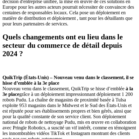
décision d'entreprise unifiée, la mise en œuvre de ces solutions en
Europe pour les autres acteurs pourrait nécessiter de convaincre des
centaines de responsables locaux. Cela pose un déploiement en
matière de distribution et déploiement , tant pour les détaillants que
pour leurs partenaires de services.
Quels changements ont eu lieu dans le
secteur du commerce de détail depuis
2024 ?
QuikTrip (États-Unis) – Nouveau venu dans le classement, il se
hisse d’emblée à la 3e place
Nouveau venu dans le classement, QuikTrip se hisse d’emblée
à la
3e place
grâce à un déploiement impressionnant déploiement 1 200
robots Pudu. La chaîne de magasins de proximité basée à Tulsa
exploite 953 magasins dans le Midwest et le Sud des États-Unis et
est réputée pour ses établissements propres et bien gérés, ainsi que
pour la qualité constante de son service client. Son déploiement
national de robots de nettoyage Pudu, mis en œuvre en collaboration
avec Pringle Robotics, a suscité un vif intérêt, comme en témoignent
les innombrables vidéos TikTok et Instagram montrant des clients
ravis par ces robots autonomes.