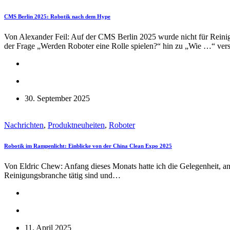
CMS Berlin 2025: Robotik nach dem Hype
Von Alexander Feil: Auf der CMS Berlin 2025 wurde nicht für Reinigu
der Frage „Werden Roboter eine Rolle spielen?“ hin zu „Wie …“ ver
30. September 2025
Nachrichten
,
Produktneuheiten
,
Roboter
Robotik im Rampenlicht: Einblicke von der China Clean Expo 2025
Von Eldric Chew: Anfang dieses Monats hatte ich die Gelegenheit, an 
Reinigungsbranche tätig sind und…
11. April 2025