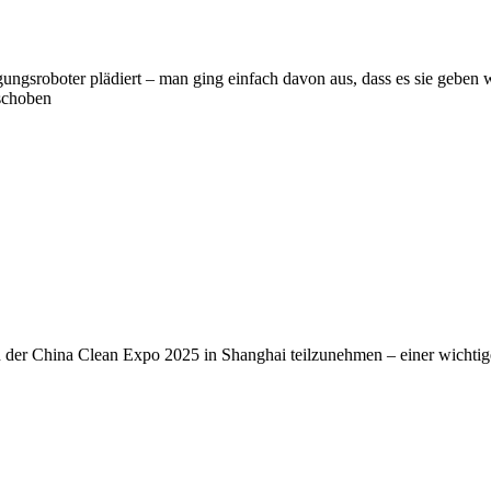
ngsroboter plädiert – man ging einfach davon aus, dass es sie geben 
schoben
der China Clean Expo 2025 in Shanghai teilzunehmen – einer wichtigen 