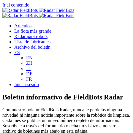
Ir al contenido
Artículos
La flota más grande
Radar para robots
Lista de fabricantes
Archivo del boletín
ES
EN
ZH
IT
DE
FR
Iniciar sesión
Boletín informativo de FieldBots Radar
Con nuestro boletín FieldBots Radar, nunca te perderás ninguna
novedad ni ninguna noticia importante sobre la robótica de limpieza.
Cada mes se publica un nuevo número repleto de información.
Suscríbete a través del formulario o echa un vistazo a nuestro
archivo de boletines más abajo en esta página.