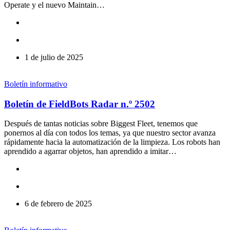
Operate y el nuevo Maintain…
1 de julio de 2025
Boletín informativo
Boletín de FieldBots Radar n.º 2502
Después de tantas noticias sobre Biggest Fleet, tenemos que
ponernos al día con todos los temas, ya que nuestro sector avanza
rápidamente hacia la automatización de la limpieza. Los robots han
aprendido a agarrar objetos, han aprendido a imitar…
6 de febrero de 2025